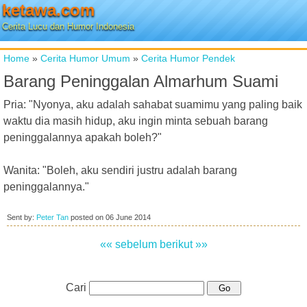
ketawa.com
Cerita Lucu dan Humor Indonesia
Home
»
Cerita Humor Umum
»
Cerita Humor Pendek
Barang Peninggalan Almarhum Suami
Pria: "Nyonya, aku adalah sahabat suamimu yang paling baik
waktu dia masih hidup, aku ingin minta sebuah barang
peninggalannya apakah boleh?"
Wanita: "Boleh, aku sendiri justru adalah barang
peninggalannya."
Sent by:
Peter Tan
posted on
06 June 2014
«« sebelum
berikut »»
Cari