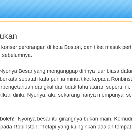
jukan
 konser perorangan di kota Boston, dan tiket masuk per
ri sebelumnya.
g Nyonya Besar yang menganggap dirinya luar biasa data
erkata sepatah kata pun ia minta tiket kepada Ronbinst
engetahuan dangkal dan tidak tahu aturan seperti ini,
aafkan diriku Nyonya, aku sekarang hanya mempunyai s
boleh!" Nyonya besar itu girangnya bukan main. Kemud
pada Robinstan: "Tetapi yang kuinginkan adalah tempat