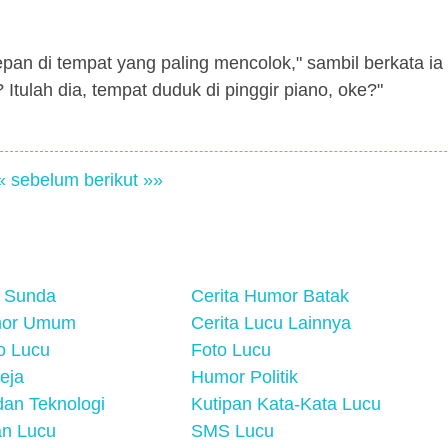
epan di tempat yang paling mencolok," sambil berkata ia
Itulah dia, tempat duduk di pinggir piano, oke?"
« sebelum
berikut »»
 Sunda
Cerita Humor Batak
mor Umum
Cerita Lucu Lainnya
eo Lucu
Foto Lucu
eja
Humor Politik
an Teknologi
Kutipan Kata-Kata Lucu
n Lucu
SMS Lucu