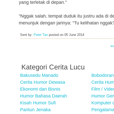
yang terletak di depan."
"Nggak salah, tempat duduk itu justru ada di d
menunjuk dengan jarinya: "Tu kelihatan nggak? 
Sent by:
Peter Tan
posted on
05 June 2014
«
Kategori Cerita Lucu
Bakusedu Manado
Bobodoran
Cerita Humor Dewasa
Cerita Hu
Ekonomi dan Bisnis
Film / Vid
Humor Bahasa Daerah
Humor Ger
Kisah Humor Sufi
Komputer d
Pantun Jenaka
Pengalama