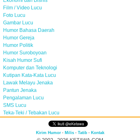
Ekonomi dan Bisnis
Film / Video Lucu
Foto Lucu
Gambar Lucu
Humor Bahasa Daerah
Humor Gereja
Humor Politik
Humor Suroboyoan
Kisah Humor Sufi
Komputer dan Teknologi
Kutipan Kata-Kata Lucu
Lawak Melayu Jenaka
Pantun Jenaka
Pengalaman Lucu
SMS Lucu
Teka-Teki / Tebakan Lucu
Kirim Humor
·
Milis
·
Tatib
·
Kontak