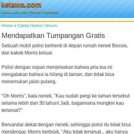
ketawa.com
Cerita Lucu dan Humor Indonesia
Home
»
Cerita Humor Umum
Mendapatkan Tumpangan Gratis
Sebuah mobil polisi berhenti di depan rumah nenek Bessie,
dan kakek Morris keluar.
Polisi dengan sopan menjelaskan bahwa pria tua ini
mengatakan bahwa ia hilang di taman, dan tidak bisa
menemukan jalan pulang.
"Oh Morris", kata nenek, "Kau sudah pergi ke taman tersebut
selama lebih dari 30 tahun! Jadi, bagaimana mungkin kau
tersesat?"
Bersandar dekat dengan nenek, sehingga polisi itu tidak bisa
mendengar, Morris berbisik, "Aku tidak tersesat... aku hanya