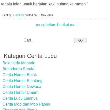
terlalu lelah untuk berjalan kaki pulang ke rumah."
Sent by:
e-ketawa
posted on
13 May 2014
«« sebelum
berikut »»
Cari
Kategori Cerita Lucu
Bakusedu Manado
Bobodoran Sunda
Cerita Humor Batak
Cerita Humor Binatang
Cerita Humor Dewasa
Cerita Humor Umum
Cerita Lucu Lainnya
Cerita Mop dan Mob Papua