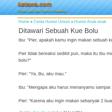
ketawa.com
Cerita Lucu dan Humor Indonesia
Home
»
Cerita Humor Umum
»
Humor Anak-anak
Ditawari Sebuah Kue Bolu
Ibu: "Pier, apakah kamu ingin makan sebuah k
Pier tidak bereaksi sedikit pun, maka itu Ibu 
bolu?"
Pier: "Ya, Bu, aku mau."
Ibu: "Mengapa aku harus menanyamu sampai 2
Pier: "Karena aku ingin makan sebanyak 2 bua