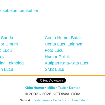
« sebelum
berikut »»
 Sunda
Cerita Humor Batak
mor Umum
Cerita Lucu Lainnya
eo Lucu
Foto Lucu
eja
Humor Politik
an Teknologi
Kutipan Kata-Kata Lucu
n Lucu
SMS Lucu
Kirim Humor
·
Milis
·
Tatib
·
Kontak
© 2002 - 2026
KETAWA.COM
Network:
Cerita Lawak
·
Cerita Lucu
·
Joke Labs