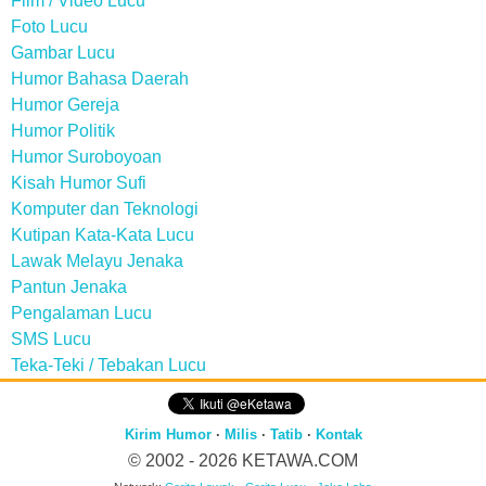
Film / Video Lucu
Foto Lucu
Gambar Lucu
Humor Bahasa Daerah
Humor Gereja
Humor Politik
Humor Suroboyoan
Kisah Humor Sufi
Komputer dan Teknologi
Kutipan Kata-Kata Lucu
Lawak Melayu Jenaka
Pantun Jenaka
Pengalaman Lucu
SMS Lucu
Teka-Teki / Tebakan Lucu
Kirim Humor
·
Milis
·
Tatib
·
Kontak
© 2002 - 2026
KETAWA.COM