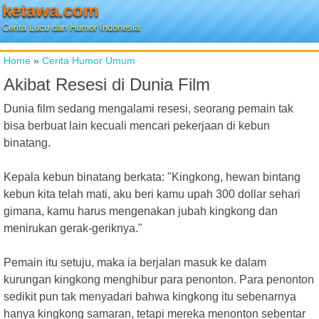
ketawa.com
Cerita Lucu dan Humor Indonesia
Home
»
Cerita Humor Umum
Akibat Resesi di Dunia Film
Dunia film sedang mengalami resesi, seorang pemain tak
bisa berbuat lain kecuali mencari pekerjaan di kebun
binatang.
Kepala kebun binatang berkata: "Kingkong, hewan bintang
kebun kita telah mati, aku beri kamu upah 300 dollar sehari
gimana, kamu harus mengenakan jubah kingkong dan
menirukan gerak-geriknya."
Pemain itu setuju, maka ia berjalan masuk ke dalam
kurungan kingkong menghibur para penonton. Para penonton
sedikit pun tak menyadari bahwa kingkong itu sebenarnya
hanya kingkong samaran, tetapi mereka menonton sebentar