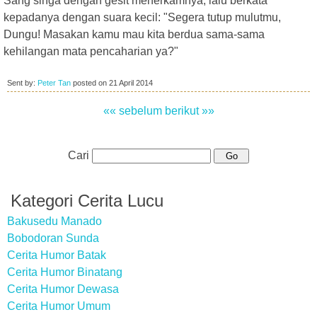
Sang singa dengan gesit menerkamnya, lalu berkata
kepadanya dengan suara kecil: "Segera tutup mulutmu,
Dungu! Masakan kamu mau kita berdua sama-sama
kehilangan mata pencaharian ya?"
Sent by:
Peter Tan
posted on
21 April 2014
«« sebelum
berikut »»
Cari
Kategori Cerita Lucu
Bakusedu Manado
Bobodoran Sunda
Cerita Humor Batak
Cerita Humor Binatang
Cerita Humor Dewasa
Cerita Humor Umum