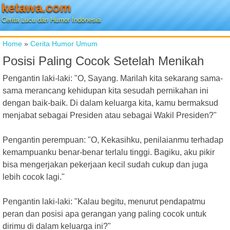
ketawa.com
Cerita Lucu dan Humor Indonesia
Home
»
Cerita Humor Umum
Posisi Paling Cocok Setelah Menikah
Pengantin laki-laki: "O, Sayang. Marilah kita sekarang sama-
sama merancang kehidupan kita sesudah pernikahan ini
dengan baik-baik. Di dalam keluarga kita, kamu bermaksud
menjabat sebagai Presiden atau sebagai Wakil Presiden?"
Pengantin perempuan: "O, Kekasihku, penilaianmu terhadap
kemampuanku benar-benar terlalu tinggi. Bagiku, aku pikir
bisa mengerjakan pekerjaan kecil sudah cukup dan juga
lebih cocok lagi."
Pengantin laki-laki: "Kalau begitu, menurut pendapatmu
peran dan posisi apa gerangan yang paling cocok untuk
dirimu di dalam keluarga ini?"