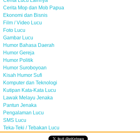
Cerita Lucu Lainnya
Cerita Mop dan Mob Papua
Ekonomi dan Bisnis
Film / Video Lucu
Foto Lucu
Gambar Lucu
Humor Bahasa Daerah
Humor Gereja
Humor Politik
Humor Suroboyoan
Kisah Humor Sufi
Komputer dan Teknologi
Kutipan Kata-Kata Lucu
Lawak Melayu Jenaka
Pantun Jenaka
Pengalaman Lucu
SMS Lucu
Teka-Teki / Tebakan Lucu