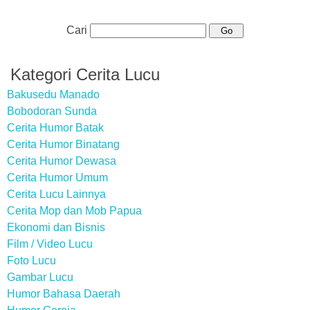
Cari
Kategori Cerita Lucu
Bakusedu Manado
Bobodoran Sunda
Cerita Humor Batak
Cerita Humor Binatang
Cerita Humor Dewasa
Cerita Humor Umum
Cerita Lucu Lainnya
Cerita Mop dan Mob Papua
Ekonomi dan Bisnis
Film / Video Lucu
Foto Lucu
Gambar Lucu
Humor Bahasa Daerah