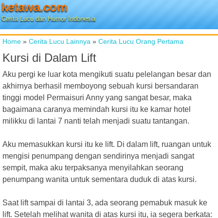
ketawa.com
Cerita Lucu dan Humor Indonesia
Home
»
Cerita Lucu Lainnya
»
Cerita Lucu Orang Pertama
Kursi di Dalam Lift
Aku pergi ke luar kota mengikuti suatu pelelangan besar dan
akhirnya berhasil memboyong sebuah kursi bersandaran
tinggi model Permaisuri Anny yang sangat besar, maka
bagaimana caranya memindah kursi itu ke kamar hotel
milikku di lantai 7 nanti telah menjadi suatu tantangan.
Aku memasukkan kursi itu ke lift. Di dalam lift, ruangan untuk
mengisi penumpang dengan sendirinya menjadi sangat
sempit, maka aku terpaksanya menyilahkan seorang
penumpang wanita untuk sementara duduk di atas kursi.
Saat lift sampai di lantai 3, ada seorang pemabuk masuk ke
lift. Setelah melihat wanita di atas kursi itu, ia segera berkata: