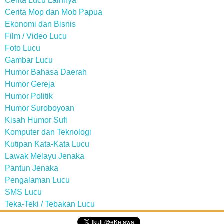
Cerita Lucu Lainnya
Cerita Mop dan Mob Papua
Ekonomi dan Bisnis
Film / Video Lucu
Foto Lucu
Gambar Lucu
Humor Bahasa Daerah
Humor Gereja
Humor Politik
Humor Suroboyoan
Kisah Humor Sufi
Komputer dan Teknologi
Kutipan Kata-Kata Lucu
Lawak Melayu Jenaka
Pantun Jenaka
Pengalaman Lucu
SMS Lucu
Teka-Teki / Tebakan Lucu