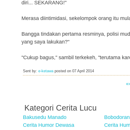
diri... SEKARANG!"
Merasa diintimidasi, sekelompok orang itu mu
Bangga tindakan pertama resminya, polisi mud
yang saya lakukan?"
"Cukup bagus," sambil terkekeh, "terutama kare
Sent by:
e-ketawa
posted on
07 April 2014
«
Kategori Cerita Lucu
Bakusedu Manado
Bobodoran
Cerita Humor Dewasa
Cerita Hu