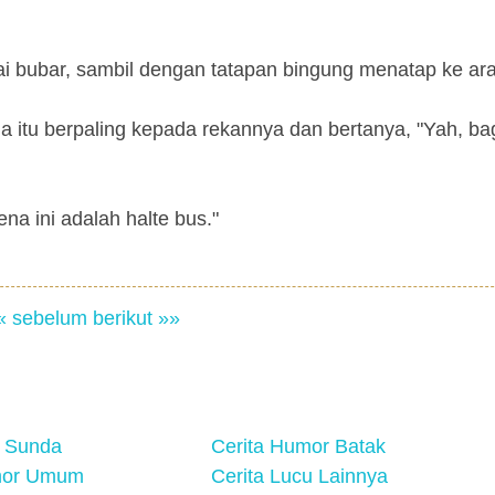
lai bubar, sambil dengan tatapan bingung menatap ke ar
a itu berpaling kepada rekannya dan bertanya, "Yah, b
na ini adalah halte bus."
« sebelum
berikut »»
 Sunda
Cerita Humor Batak
mor Umum
Cerita Lucu Lainnya