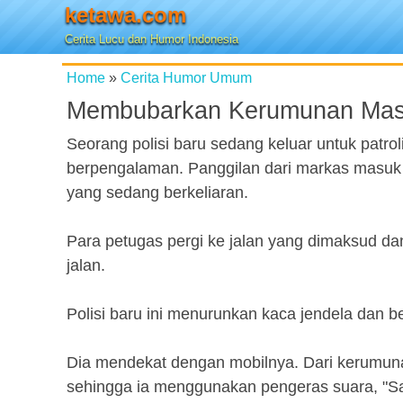
ketawa.com
Cerita Lucu dan Humor Indonesia
Home
»
Cerita Humor Umum
Membubarkan Kerumunan Ma
Seorang polisi baru sedang keluar untuk patr
berpengalaman. Panggilan dari markas masu
yang sedang berkeliaran.
Para petugas pergi ke jalan yang dimaksud da
jalan.
Polisi baru ini menurunkan kaca jendela dan ber
Dia mendekat dengan mobilnya. Dari kerumunan
sehingga ia menggunakan pengeras suara, "Sa