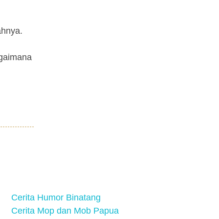
ahnya.
agaimana
Cerita Humor Binatang
Cerita Mop dan Mob Papua