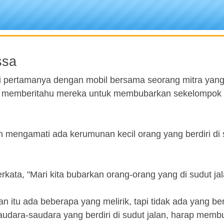
ssa
oli pertamanya dengan mobil bersama seorang mitra yan
k memberitahu mereka untuk membubarkan sekelompok
n mengamati ada kerumunan kecil orang yang berdiri di 
kata, "Mari kita bubarkan orang-orang yang di sudut jala
 itu ada beberapa yang melirik, tapi tidak ada yang be
udara-saudara yang berdiri di sudut jalan, harap mem