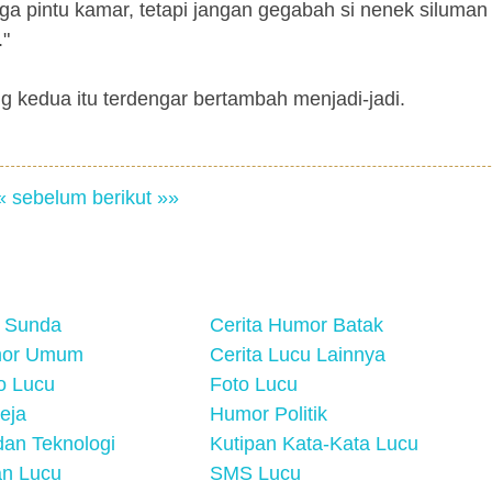
 pintu kamar, tetapi jangan gegabah si nenek siluman
."
g kedua itu terdengar bertambah menjadi-jadi.
« sebelum
berikut »»
 Sunda
Cerita Humor Batak
mor Umum
Cerita Lucu Lainnya
eo Lucu
Foto Lucu
eja
Humor Politik
an Teknologi
Kutipan Kata-Kata Lucu
n Lucu
SMS Lucu