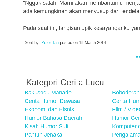
"Nggak salah, Mami akan membantumu menjaga
ada kemungkinan akan menyusup dari jendela
Pada saat ini, tangisan upik kesayanganku yan
Sent by:
Peter Tan
posted on
18 March 2014
«
Kategori Cerita Lucu
Bakusedu Manado
Bobodoran
Cerita Humor Dewasa
Cerita Hu
Ekonomi dan Bisnis
Film / Vid
Humor Bahasa Daerah
Humor Ger
Kisah Humor Sufi
Komputer d
Pantun Jenaka
Pengalama