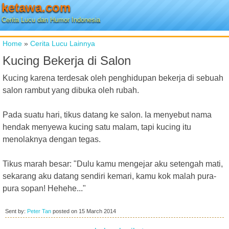
ketawa.com
Cerita Lucu dan Humor Indonesia
Home
»
Cerita Lucu Lainnya
Kucing Bekerja di Salon
Kucing karena terdesak oleh penghidupan bekerja di sebuah
salon rambut yang dibuka oleh rubah.
Pada suatu hari, tikus datang ke salon. Ia menyebut nama
hendak menyewa kucing satu malam, tapi kucing itu
menolaknya dengan tegas.
Tikus marah besar: "Dulu kamu mengejar aku setengah mati,
sekarang aku datang sendiri kemari, kamu kok malah pura-
pura sopan! Hehehe..."
Sent by:
Peter Tan
posted on
15 March 2014