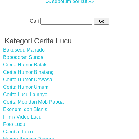
«« sebelum
berikut »»
Cari
Kategori Cerita Lucu
Bakusedu Manado
Bobodoran Sunda
Cerita Humor Batak
Cerita Humor Binatang
Cerita Humor Dewasa
Cerita Humor Umum
Cerita Lucu Lainnya
Cerita Mop dan Mob Papua
Ekonomi dan Bisnis
Film / Video Lucu
Foto Lucu
Gambar Lucu