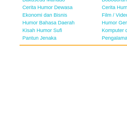
Cerita Humor Dewasa
Cerita Hu
Ekonomi dan Bisnis
Film / Vid
Humor Bahasa Daerah
Humor Ger
Kisah Humor Sufi
Komputer d
Pantun Jenaka
Pengalama