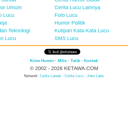
mor Umum
Cerita Lucu Lainnya
eo Lucu
Foto Lucu
eja
Humor Politik
an Teknologi
Kutipan Kata-Kata Lucu
n Lucu
SMS Lucu
Kirim Humor
·
Milis
·
Tatib
·
Kontak
© 2002 - 2026
KETAWA.COM
Network:
Cerita Lawak
·
Cerita Lucu
·
Joke Labs