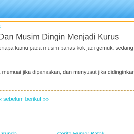
k
an Musim Dingin Menjadi Kurus
kenapa kamu pada musim panas kok jadi gemuk, sedang
memuai jika dipanaskan, dan menyusut jika didinginkan
« sebelum
berikut »»
 Sunda
Cerita Humor Batak