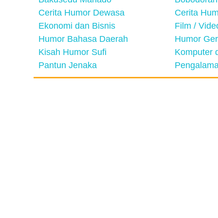
Cerita Humor Dewasa
Cerita Hu
Ekonomi dan Bisnis
Film / Vid
Humor Bahasa Daerah
Humor Ger
Kisah Humor Sufi
Komputer d
Pantun Jenaka
Pengalama