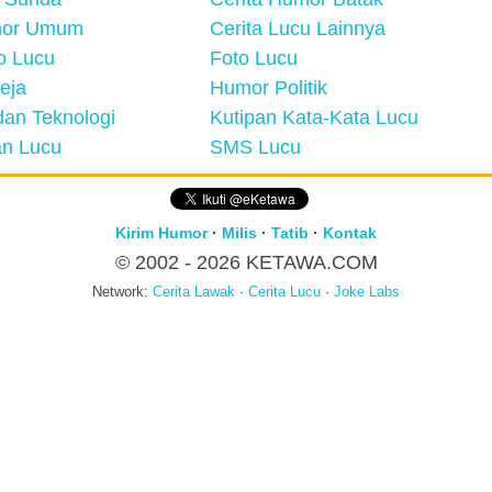
mor Umum
Cerita Lucu Lainnya
eo Lucu
Foto Lucu
eja
Humor Politik
an Teknologi
Kutipan Kata-Kata Lucu
n Lucu
SMS Lucu
Kirim Humor
·
Milis
·
Tatib
·
Kontak
© 2002 - 2026
KETAWA.COM
Network:
Cerita Lawak
·
Cerita Lucu
·
Joke Labs