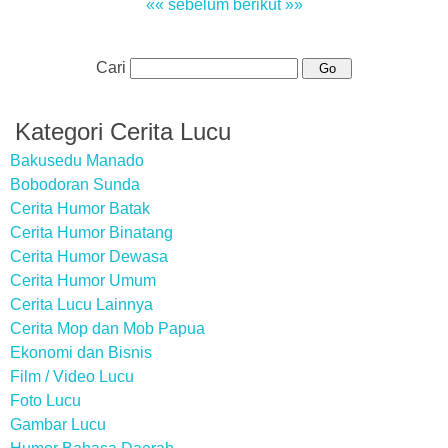
«« sebelum
berikut »»
Cari
Kategori Cerita Lucu
Bakusedu Manado
Bobodoran Sunda
Cerita Humor Batak
Cerita Humor Binatang
Cerita Humor Dewasa
Cerita Humor Umum
Cerita Lucu Lainnya
Cerita Mop dan Mob Papua
Ekonomi dan Bisnis
Film / Video Lucu
Foto Lucu
Gambar Lucu