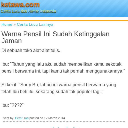
ketawa.com
Cerita Lucu dan Humor Indonesia
Home
»
Cerita Lucu Lainnya
Warna Pensil Ini Sudah Ketinggalan
Jaman
Di sebuah toko alat-alat tulis.
Ibu: "Tahun yang lalu aku sudah membelikan kamu sekotak
pensil berwarna ini, tapi kamu tak pernah menggunakannya."
Si kecil: "Sorry Bu, tahun ini warna pensil berwarna yang
telah Ibu beli itu, sekarang sudah tak populer lagi."
Ibu: "????"
Sent by:
Peter Tan
posted on
12 March 2014