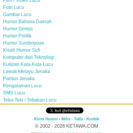
Film / Video Lucu
Foto Lucu
Gambar Lucu
Humor Bahasa Daerah
Humor Gereja
Humor Politik
Humor Suroboyoan
Kisah Humor Sufi
Komputer dan Teknologi
Kutipan Kata-Kata Lucu
Lawak Melayu Jenaka
Pantun Jenaka
Pengalaman Lucu
SMS Lucu
Teka-Teki / Tebakan Lucu
Kirim Humor
·
Milis
·
Tatib
·
Kontak
© 2002 - 2026
KETAWA.COM