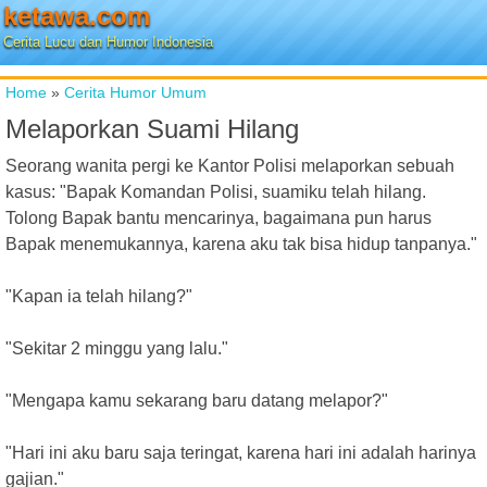
ketawa.com
Cerita Lucu dan Humor Indonesia
Home
»
Cerita Humor Umum
Melaporkan Suami Hilang
Seorang wanita pergi ke Kantor Polisi melaporkan sebuah
kasus: "Bapak Komandan Polisi, suamiku telah hilang.
Tolong Bapak bantu mencarinya, bagaimana pun harus
Bapak menemukannya, karena aku tak bisa hidup tanpanya."
"Kapan ia telah hilang?"
"Sekitar 2 minggu yang lalu."
"Mengapa kamu sekarang baru datang melapor?"
"Hari ini aku baru saja teringat, karena hari ini adalah harinya
gajian."