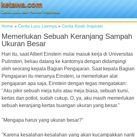
ketawa.com
Cerita Lucu dan Humor Indonesia
Home
»
Cerita Lucu Lainnya
»
Cerita Kisah Inspirasi
Memerlukan Sebuah Keranjang Sampah
Ukuran Besar
Hari itu, saat Albert Einstein mulai masuk kerja di Universitas
Pulinston, beliau datang ke kantornya dengan didampingi
oleh seorang kepala Bagian Pengajaran. Saat kepala Bagian
Pengajaran itu menanya Einstein, ia memerlukan alat
pengajaran apa saja, Einstein dengan tegas mengatakan:
"Aku pikir sebuah meja tulis atau meja biasa, sebuah kursi,
kertas dan potlot, sudah cukup. O, ya, aku masih memerlukan
sebuah keranjang kertas buangan ukuran yang besar."
"Mengapa harus yang ukuran besar?"
"Karena kesalahan-kesalahan yang akan kucampakkan nanti