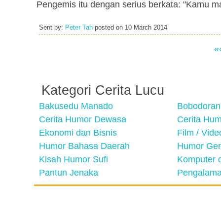
Pengemis itu dengan serius berkata: "Kamu 
Sent by:
Peter Tan
posted on
10 March 2014
«
Kategori Cerita Lucu
Bakusedu Manado
Bobodoran
Cerita Humor Dewasa
Cerita Hu
Ekonomi dan Bisnis
Film / Vid
Humor Bahasa Daerah
Humor Ger
Kisah Humor Sufi
Komputer d
Pantun Jenaka
Pengalama