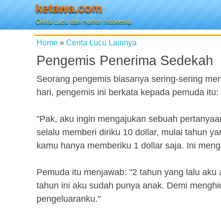
ketawa.com
Cerita Lucu dan Humor Indonesia
Home
»
Cerita Lucu Lainnya
Pengemis Penerima Sedekah
Seorang pengemis biasanya sering-sering men
hari, pengemis ini berkata kepada pemuda itu:
"Pak, aku ingin mengajukan sebuah pertanyaan 
selalu memberi diriku 10 dollar, mulai tahun 
kamu hanya memberiku 1 dollar saja. Ini men
Pemuda itu menjawab: "2 tahun yang lalu aku 
tahun ini aku sudah punya anak. Demi mengh
pengeluaranku."