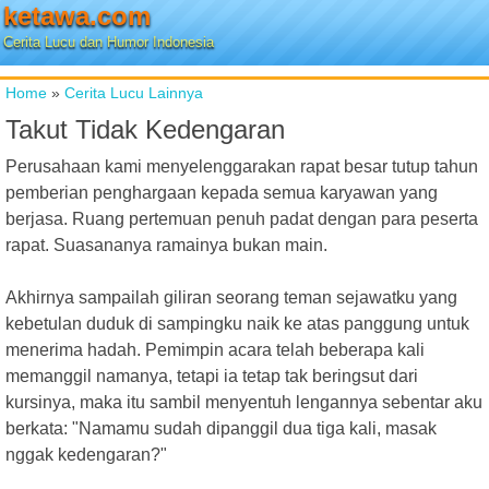
ketawa.com
Cerita Lucu dan Humor Indonesia
Home
»
Cerita Lucu Lainnya
Takut Tidak Kedengaran
Perusahaan kami menyelenggarakan rapat besar tutup tahun
pemberian penghargaan kepada semua karyawan yang
berjasa. Ruang pertemuan penuh padat dengan para peserta
rapat. Suasananya ramainya bukan main.
Akhirnya sampailah giliran seorang teman sejawatku yang
kebetulan duduk di sampingku naik ke atas panggung untuk
menerima hadah. Pemimpin acara telah beberapa kali
memanggil namanya, tetapi ia tetap tak beringsut dari
kursinya, maka itu sambil menyentuh lengannya sebentar aku
berkata: "Namamu sudah dipanggil dua tiga kali, masak
nggak kedengaran?"