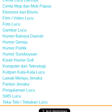
Cerita Lucu Lainnya
Cerita Mop dan Mob Papua
Ekonomi dan Bisnis
Film / Video Lucu
Foto Lucu
Gambar Lucu
Humor Bahasa Daerah
Humor Gereja
Humor Politik
Humor Suroboyoan
Kisah Humor Sufi
Komputer dan Teknologi
Kutipan Kata-Kata Lucu
Lawak Melayu Jenaka
Pantun Jenaka
Pengalaman Lucu
SMS Lucu
Teka-Teki / Tebakan Lucu