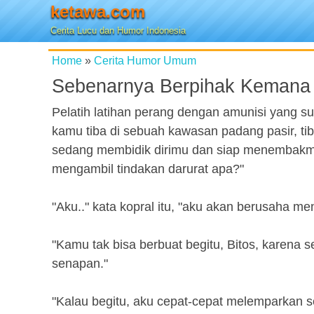
ketawa.com
Cerita Lucu dan Humor Indonesia
Home
»
Cerita Humor Umum
Sebenarnya Berpihak Kemana
Pelatih latihan perang dengan amunisi yang s
kamu tiba di sebuah kawasan padang pasir, 
sedang membidik dirimu dan siap menembakm
mengambil tindakan darurat apa?"
"Aku.." kata kopral itu, "aku akan berusaha 
"Kamu tak bisa berbuat begitu, Bitos, karena
senapan."
"Kalau begitu, aku cepat-cepat melemparkan seb