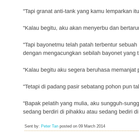
"Tapi granat anti-tank yang kamu lemparkan it
"Kalau begitu, aku akan menyerbu dan bertar
"Tapi bayonetmu telah patah terbentur sebua
dengan mengacungkan sebilah bayonet yang t
"Kalau begitu aku segera beruhasa memanjat 
"Tetapi di padang pasir sebatang pohon pun ta
"Bapak pelatih yang mulia, aku sungguh-sungg
sedang berdiri di pihakku atau sedang bediri d
Sent by:
Peter Tan
posted on
09 March 2014