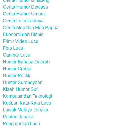
Cerita Humor Binatang
Cerita Humor Dewasa
Cerita Humor Umum
Cerita Lucu Lainnya
Cerita Mop dan Mob Papua
Ekonomi dan Bisnis
Film / Video Lucu
Foto Lucu
Gambar Lucu
Humor Bahasa Daerah
Humor Gereja
Humor Politik
Humor Suroboyoan
Kisah Humor Sufi
Komputer dan Teknologi
Kutipan Kata-Kata Lucu
Lawak Melayu Jenaka
Pantun Jenaka
Pengalaman Lucu