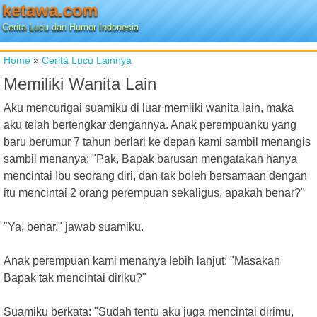
ketawa.com
Cerita Lucu dan Humor Indonesia
Home
»
Cerita Lucu Lainnya
Memiliki Wanita Lain
Aku mencurigai suamiku di luar memiiki wanita lain, maka
aku telah bertengkar dengannya. Anak perempuanku yang
baru berumur 7 tahun berlari ke depan kami sambil menangis
sambil menanya: "Pak, Bapak barusan mengatakan hanya
mencintai Ibu seorang diri, dan tak boleh bersamaan dengan
itu mencintai 2 orang perempuan sekaligus, apakah benar?"
"Ya, benar." jawab suamiku.
Anak perempuan kami menanya lebih lanjut: "Masakan
Bapak tak mencintai diriku?"
Suamiku berkata: "Sudah tentu aku juga mencintai dirimu,