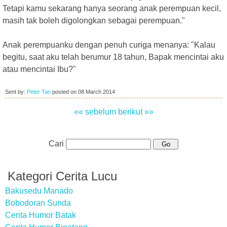
Tetapi kamu sekarang hanya seorang anak perempuan kecil,
masih tak boleh digolongkan sebagai perempuan."
Anak perempuanku dengan penuh curiga menanya: "Kalau
begitu, saat aku telah berumur 18 tahun, Bapak mencintai aku
atau mencintai Ibu?"
Sent by:
Peter Tan
posted on
08 March 2014
«« sebelum
berikut »»
Cari
Kategori Cerita Lucu
Bakusedu Manado
Bobodoran Sunda
Cerita Humor Batak