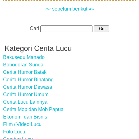
«« sebelum
berikut »»
Cari
Kategori Cerita Lucu
Bakusedu Manado
Bobodoran Sunda
Cerita Humor Batak
Cerita Humor Binatang
Cerita Humor Dewasa
Cerita Humor Umum
Cerita Lucu Lainnya
Cerita Mop dan Mob Papua
Ekonomi dan Bisnis
Film / Video Lucu
Foto Lucu