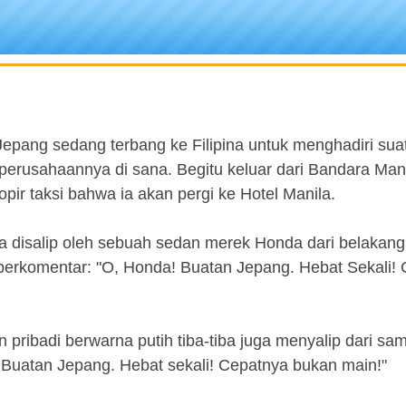
pang sedang terbang ke Filipina untuk menghadiri suat
erusahaannya di sana. Begitu keluar dari Bandara Mani
ir taksi bahwa ia akan pergi ke Hotel Manila.
iba disalip oleh sebuah sedan merek Honda dari belakang
erkomentar: "O, Honda! Buatan Jepang. Hebat Sekali!
ribadi berwarna putih tiba-tiba juga menyalip dari sam
! Buatan Jepang. Hebat sekali! Cepatnya bukan main!"