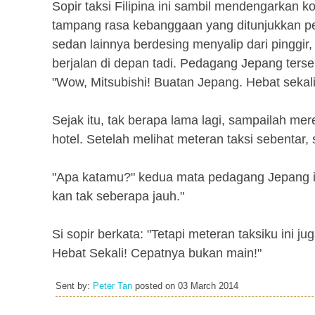
Sopir taksi Filipina ini sambil mendengarkan
tampang rasa kebanggaan yang ditunjukkan pe
sedan lainnya berdesing menyalip dari pinggi
berjalan di depan tadi. Pedagang Jepang ters
"Wow, Mitsubishi! Buatan Jepang. Hebat sekal
Sejak itu, tak berapa lama lagi, sampailah mer
hotel. Setelah melihat meteran taksi sebentar, s
"Apa katamu?" kedua mata pedagang Jepang itu 
kan tak seberapa jauh."
Si sopir berkata: "Tetapi meteran taksiku ini 
Hebat Sekali! Cepatnya bukan main!"
Sent by:
Peter Tan
posted on
03 March 2014