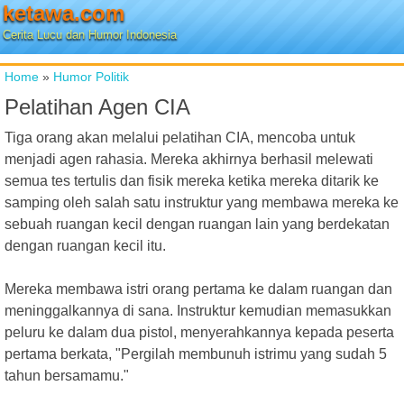
ketawa.com
Cerita Lucu dan Humor Indonesia
Home
»
Humor Politik
Pelatihan Agen CIA
Tiga orang akan melalui pelatihan CIA, mencoba untuk
menjadi agen rahasia. Mereka akhirnya berhasil melewati
semua tes tertulis dan fisik mereka ketika mereka ditarik ke
samping oleh salah satu instruktur yang membawa mereka ke
sebuah ruangan kecil dengan ruangan lain yang berdekatan
dengan ruangan kecil itu.
Mereka membawa istri orang pertama ke dalam ruangan dan
meninggalkannya di sana. Instruktur kemudian memasukkan
peluru ke dalam dua pistol, menyerahkannya kepada peserta
pertama berkata, "Pergilah membunuh istrimu yang sudah 5
tahun bersamamu."