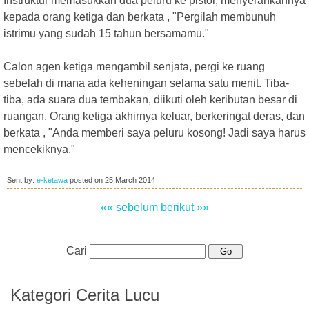
Instruktur memasukkan dua peluru ke pistol, menyerahkannya
kepada orang ketiga dan berkata , "Pergilah membunuh
istrimu yang sudah 15 tahun bersamamu."
Calon agen ketiga mengambil senjata, pergi ke ruang
sebelah di mana ada keheningan selama satu menit. Tiba-
tiba, ada suara dua tembakan, diikuti oleh keributan besar di
ruangan. Orang ketiga akhirnya keluar, berkeringat deras, dan
berkata , "Anda memberi saya peluru kosong! Jadi saya harus
mencekiknya."
Sent by:
e-ketawa
posted on
25 March 2014
«« sebelum
berikut »»
Cari
Kategori Cerita Lucu