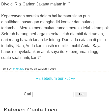
Divo di Ritz Carlton Jakarta malam ini."
Kepercayaan mereka dalam hal kemanusiaan pun
dipulihkan, pasangan menghadiri konser dan pulang
terlambat. Mereka menemukan rumah mereka telah dirampok.
Seluruh barang berharga mereka telah diambil dari rumah,
dari ruang bawah tanah ke loteng. Dan, ada catatan di pintu
tertulis, "Nah, Anda kan masih memiliki mobil Anda. Saya
harus menyekolahkan anak saya itu ke perguruan tinggi
suatu saat nanti, kan?"
Sent by:
e-ketawa
posted on
22 March 2014
«« sebelum
berikut »»
Cari
Kategori Cerita Lucu