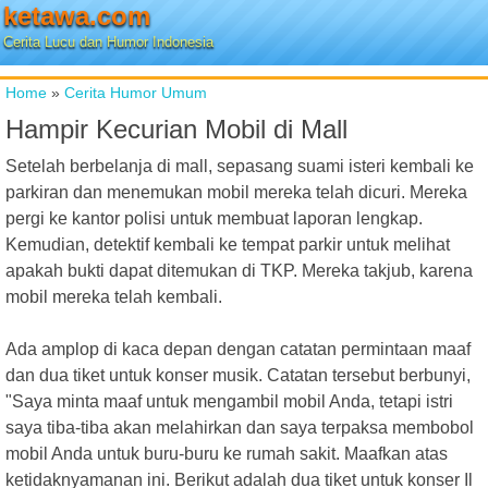
ketawa.com
Cerita Lucu dan Humor Indonesia
Home
»
Cerita Humor Umum
Hampir Kecurian Mobil di Mall
Setelah berbelanja di mall, sepasang suami isteri kembali ke
parkiran dan menemukan mobil mereka telah dicuri. Mereka
pergi ke kantor polisi untuk membuat laporan lengkap.
Kemudian, detektif kembali ke tempat parkir untuk melihat
apakah bukti dapat ditemukan di TKP. Mereka takjub, karena
mobil mereka telah kembali.
Ada amplop di kaca depan dengan catatan permintaan maaf
dan dua tiket untuk konser musik. Catatan tersebut berbunyi,
"Saya minta maaf untuk mengambil mobil Anda, tetapi istri
saya tiba-tiba akan melahirkan dan saya terpaksa membobol
mobil Anda untuk buru-buru ke rumah sakit. Maafkan atas
ketidaknyamanan ini. Berikut adalah dua tiket untuk konser Il