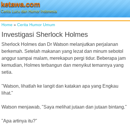
ketawa.com
Cerita Lucu dan Humor Indonesia
Home
»
Cerita Humor Umum
Investigasi Sherlock Holmes
Sherlock Holmes dan Dr Watson melanjutkan perjalanan
berkemah. Setelah makanan yang lezat dan minum sebotol
anggur sampai malam, merekapun pergi tidur. Beberapa jam
kemudian, Holmes terbangun dan menyikut temannya yang
setia.
"Watson, lihatlah ke langit dan katakan apa yang Engkau
lihat."
Watson menjawab, "Saya melihat jutaan dan jutaan bintang."
"Apa artinya itu?"