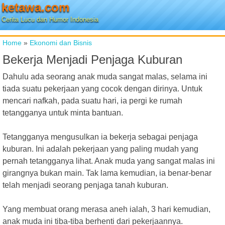
ketawa.com
Cerita Lucu dan Humor Indonesia
Home
»
Ekonomi dan Bisnis
Bekerja Menjadi Penjaga Kuburan
Dahulu ada seorang anak muda sangat malas, selama ini
tiada suatu pekerjaan yang cocok dengan dirinya. Untuk
mencari nafkah, pada suatu hari, ia pergi ke rumah
tetangganya untuk minta bantuan.
Tetangganya mengusulkan ia bekerja sebagai penjaga
kuburan. Ini adalah pekerjaan yang paling mudah yang
pernah tetangganya lihat. Anak muda yang sangat malas ini
girangnya bukan main. Tak lama kemudian, ia benar-benar
telah menjadi seorang penjaga tanah kuburan.
Yang membuat orang merasa aneh ialah, 3 hari kemudian,
anak muda ini tiba-tiba berhenti dari pekerjaannya.