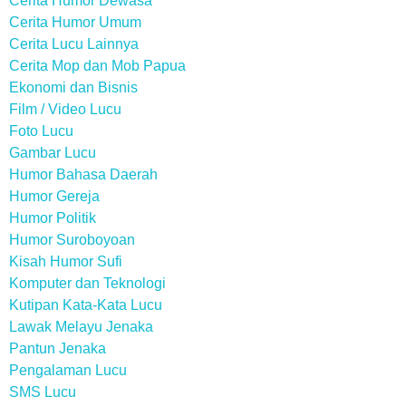
Cerita Humor Dewasa
Cerita Humor Umum
Cerita Lucu Lainnya
Cerita Mop dan Mob Papua
Ekonomi dan Bisnis
Film / Video Lucu
Foto Lucu
Gambar Lucu
Humor Bahasa Daerah
Humor Gereja
Humor Politik
Humor Suroboyoan
Kisah Humor Sufi
Komputer dan Teknologi
Kutipan Kata-Kata Lucu
Lawak Melayu Jenaka
Pantun Jenaka
Pengalaman Lucu
SMS Lucu