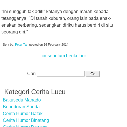
"Ini sungguh tak adil!" katanya dengan marah kepada
tetangganya. "Di tanah kuburan, orang lain pada enak-
enakan berbaring, sedangkan diriku harus berdiri di situ
seorang diri."
Sent by:
Peter Tan
posted on
16 February 2014
«« sebelum
berikut »»
Cari
Kategori Cerita Lucu
Bakusedu Manado
Bobodoran Sunda
Cerita Humor Batak
Cerita Humor Binatang