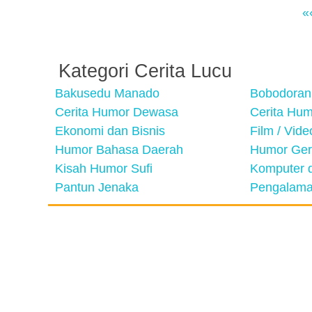
«
Kategori Cerita Lucu
Bakusedu Manado
Bobodoran
Cerita Humor Dewasa
Cerita Hu
Ekonomi dan Bisnis
Film / Vid
Humor Bahasa Daerah
Humor Ger
Kisah Humor Sufi
Komputer d
Pantun Jenaka
Pengalama