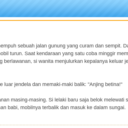
nempuh sebuah jalan gunung yang curam dan sempit. Da
bil turun. Saat kendaraan yang satu coba minggir memb
 berlawanan, si wanita menjulurkan kepalanya keluar j
e luar jendela dan memaki-maki balik: "Anjing betina!"
nan masing-masing. Si lelaki baru saja belok melewati 
nan babi, mobilnya terbalik dan masuk ke dalam sungai.