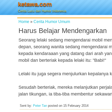
ketawa.com
Cerita Lucu dan Humor Indonesia
Home
»
Cerita Humor Umum
Harus Belajar Mendengarkan
Seorang lelaki sedang mengendarai mobil me
depan, seorang wanita sedang mengendarai mo
kepada kendaraaan yang datang dari arah yang
mobil dan berteriak kepada lelaki itu: "Babi!"
Lelaki itu juga segera menjulurkan kepalanya k
Sesudah berteriak, mereka melanjutkan perjala
jalan tikungan, ia tiba-tiba membentur sekawa
Sent by:
Peter Tan
posted on
15 February 2014