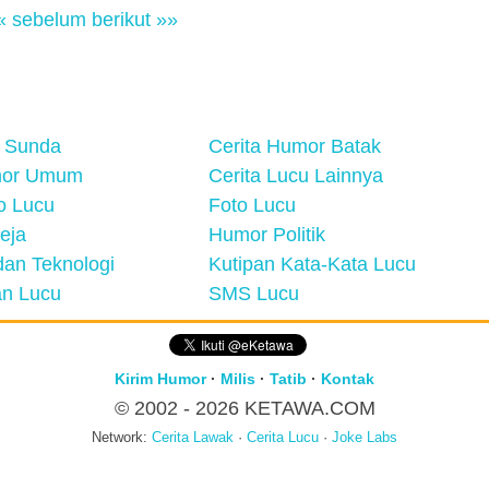
« sebelum
berikut »»
 Sunda
Cerita Humor Batak
mor Umum
Cerita Lucu Lainnya
eo Lucu
Foto Lucu
eja
Humor Politik
an Teknologi
Kutipan Kata-Kata Lucu
n Lucu
SMS Lucu
Kirim Humor
·
Milis
·
Tatib
·
Kontak
© 2002 - 2026
KETAWA.COM
Network:
Cerita Lawak
·
Cerita Lucu
·
Joke Labs