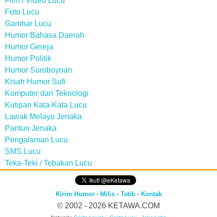
Film / Video Lucu
Foto Lucu
Gambar Lucu
Humor Bahasa Daerah
Humor Gereja
Humor Politik
Humor Suroboyoan
Kisah Humor Sufi
Komputer dan Teknologi
Kutipan Kata-Kata Lucu
Lawak Melayu Jenaka
Pantun Jenaka
Pengalaman Lucu
SMS Lucu
Teka-Teki / Tebakan Lucu
Kirim Humor
·
Milis
·
Tatib
·
Kontak
© 2002 - 2026
KETAWA.COM