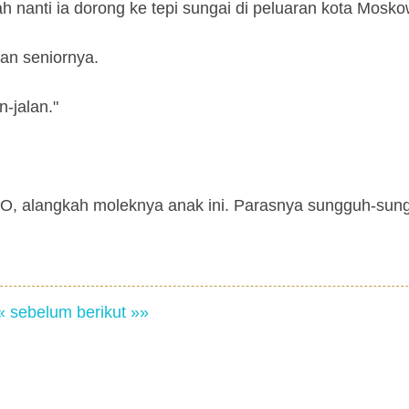
 nanti ia dorong ke tepi sungai di peluaran kota Mosko
kan seniornya.
-jalan."
 O, alangkah moleknya anak ini. Parasnya sungguh-sun
« sebelum
berikut »»