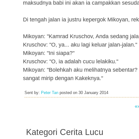
maksudnya babi ini akan ia campakkan sesudah
Di tengah jalan ia justru kepergok Mikoyan, re
Mikoyan: "Kamrad Kruschov, Anda sedang jalan
Kruschov: "O, ya... aku lagi keluar jalan-jalan."
Mikoyan: "Ini siapa?"
Kruschov: "O, ia adalah cucu lelakiku."
Mikoyan: "Bolehkah aku melihatnya sebentar?
sangat mirip dengan Kakeknya."
Sent by:
Peter Tan
posted on
30 January 2014
«
Kategori Cerita Lucu