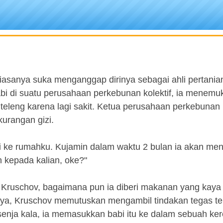
iasanya suka menganggap dirinya sebagai ahli pertanian
bi di suatu perusahaan perkebunan kolektif, ia menemu
 teleng karena lagi sakit. Ketua perusahaan perkebunan 
urangan gizi.
i ke rumahku. Kujamin dalam waktu 2 bulan ia akan men
n kepada kalian, oke?"
 Kruschov, bagaimana pun ia diberi makanan yang kaya g
ya, Kruschov memutuskan mengambil tindakan tegas t
 senja kala, ia memasukkan babi itu ke dalam sebuah ker