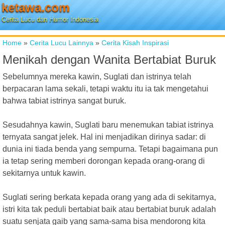
ketawa.com
Cerita Lucu dan Humor Indonesia
Home
»
Cerita Lucu Lainnya
»
Cerita Kisah Inspirasi
Menikah dengan Wanita Bertabiat Buruk
Sebelumnya mereka kawin, Suglati dan istrinya telah
berpacaran lama sekali, tetapi waktu itu ia tak mengetahui
bahwa tabiat istrinya sangat buruk.
Sesudahnya kawin, Suglati baru menemukan tabiat istrinya
ternyata sangat jelek. Hal ini menjadikan dirinya sadar: di
dunia ini tiada benda yang sempurna. Tetapi bagaimana pun
ia tetap sering memberi dorongan kepada orang-orang di
sekitarnya untuk kawin.
Suglati sering berkata kepada orang yang ada di sekitarnya,
istri kita tak peduli bertabiat baik atau bertabiat buruk adalah
suatu senjata gaib yang sama-sama bisa mendorong kita