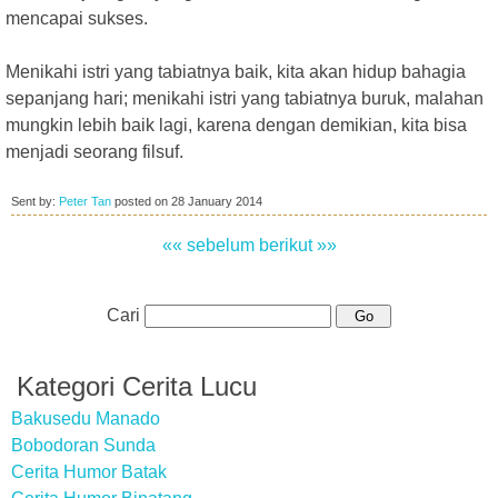
mencapai sukses.
Menikahi istri yang tabiatnya baik, kita akan hidup bahagia
sepanjang hari; menikahi istri yang tabiatnya buruk, malahan
mungkin lebih baik lagi, karena dengan demikian, kita bisa
menjadi seorang filsuf.
Sent by:
Peter Tan
posted on
28 January 2014
«« sebelum
berikut »»
Cari
Kategori Cerita Lucu
Bakusedu Manado
Bobodoran Sunda
Cerita Humor Batak