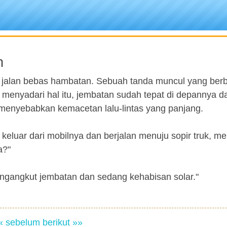
n
i jalan bebas hambatan. Sebuah tanda muncul yang ber
 menyadari hal itu, jembatan sudah tepat di depannya d
u menyebabkan kemacetan lalu-lintas yang panjang.
u keluar dari mobilnya dan berjalan menuju sopir truk, m
a?"
engangkut jembatan dan sedang kehabisan solar."
« sebelum
berikut »»