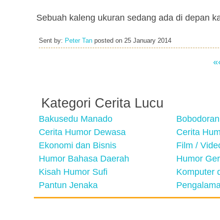
Sebuah kaleng ukuran sedang ada di depan kak
Sent by:
Peter Tan
posted on
25 January 2014
«
Kategori Cerita Lucu
Bakusedu Manado
Bobodoran
Cerita Humor Dewasa
Cerita Hu
Ekonomi dan Bisnis
Film / Vid
Humor Bahasa Daerah
Humor Ger
Kisah Humor Sufi
Komputer d
Pantun Jenaka
Pengalama