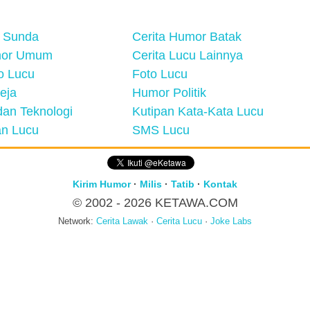
 Sunda
Cerita Humor Batak
mor Umum
Cerita Lucu Lainnya
eo Lucu
Foto Lucu
eja
Humor Politik
an Teknologi
Kutipan Kata-Kata Lucu
n Lucu
SMS Lucu
Kirim Humor
·
Milis
·
Tatib
·
Kontak
© 2002 - 2026
KETAWA.COM
Network:
Cerita Lawak
·
Cerita Lucu
·
Joke Labs