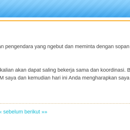
ikan pengendara yang ngebut dan meminta dengan sopa
lian akan dapat saling bekerja sama dan koordinasi. B
IM saya dan kemudian hari ini Anda mengharapkan saya
« sebelum
berikut »»