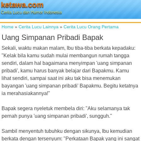
ketawa.com
Cerita Lucu dan Humor Indonesia
Home
»
Cerita Lucu Lainnya
»
Cerita Lucu Orang Pertama
Uang Simpanan Pribadi Bapak
Sekali, waktu makan malam, Ibu tiba-tiba berkata kepadaku:
"Kelak bila kamu sudah mulai membangun rumah tangga
sendiri, dalam hal bagaimana menyimpan 'uang simpanan
pribadi', kamu harus banyak belajar dari Bapakmu. Kamu
lihat sendiri, sampai saat ini aku tak bisa menemukan
bayangan 'uang simpanan pribadi' Bapakmu. Begitu ketatnya
ia merahasiakannya!"
Bapak segera nyeletuk membela diri: "Aku selamanya tak
pernah punya 'uang simpanan pribadi', sungguh."
Sambil menyentuh tubuhku dengan sikunya, Ibu kemudian
berkata dengan tersenyum: "Perkataan Bapak yang ini sangat