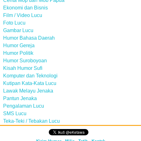
Cerita Mop dan Mob Papua
Ekonomi dan Bisnis
Film / Video Lucu
Foto Lucu
Gambar Lucu
Humor Bahasa Daerah
Humor Gereja
Humor Politik
Humor Suroboyoan
Kisah Humor Sufi
Komputer dan Teknologi
Kutipan Kata-Kata Lucu
Lawak Melayu Jenaka
Pantun Jenaka
Pengalaman Lucu
SMS Lucu
Teka-Teki / Tebakan Lucu