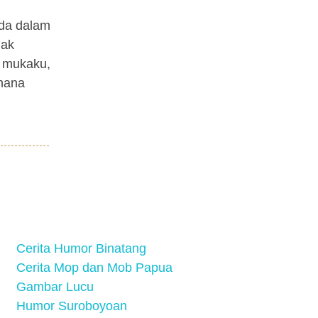
ada dalam
Pak
e mukaku,
 mana
Cerita Humor Binatang
Cerita Mop dan Mob Papua
Gambar Lucu
Humor Suroboyoan