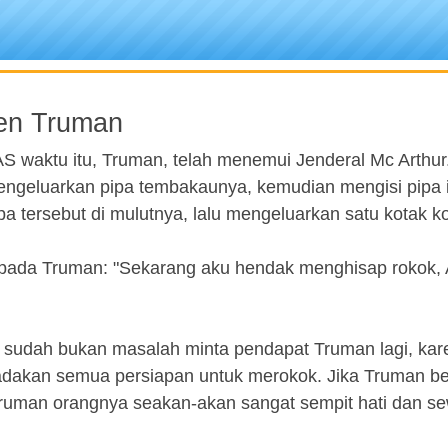
den Truman
S waktu itu, Truman, telah menemui Jenderal Mc Arthur.
engeluarkan pipa tembakaunya, kemudian mengisi pipa i
 tersebut di mulutnya, lalu mengeluarkan satu kotak ko
 kepada Truman: "Sekarang aku hendak menghisap rokok,
 sudah bukan masalah minta pendapat Truman lagi, kar
adakan semua persiapan untuk merokok. Jika Truman be
Truman orangnya seakan-akan sangat sempit hati dan s