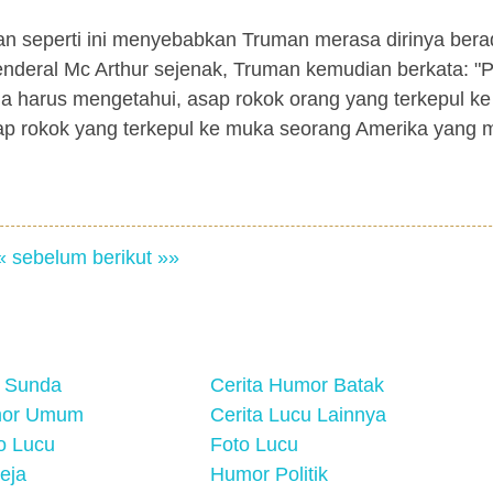
an seperti ini menyebabkan Truman merasa dirinya ber
enderal Mc Arthur sejenak, Truman kemudian berkata: "
da harus mengetahui, asap rokok orang yang terkepul k
ap rokok yang terkepul ke muka seorang Amerika yang
« sebelum
berikut »»
 Sunda
Cerita Humor Batak
mor Umum
Cerita Lucu Lainnya
eo Lucu
Foto Lucu
eja
Humor Politik