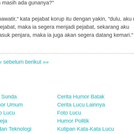
h masih ada gunanya?"
watir," kata pejabat korup itu dengan yakin, "dulu, aku
ejabat, maka ia segera menjadi pejabat, sekarang aku
suk penjara, maka ia juga akan segera datang kemari."
« sebelum
berikut »»
 Sunda
Cerita Humor Batak
mor Umum
Cerita Lucu Lainnya
eo Lucu
Foto Lucu
eja
Humor Politik
an Teknologi
Kutipan Kata-Kata Lucu