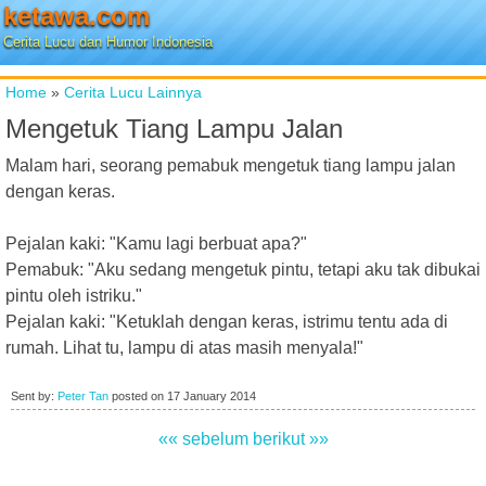
ketawa.com
Cerita Lucu dan Humor Indonesia
Home
»
Cerita Lucu Lainnya
Mengetuk Tiang Lampu Jalan
Malam hari, seorang pemabuk mengetuk tiang lampu jalan
dengan keras.
Pejalan kaki: "Kamu lagi berbuat apa?"
Pemabuk: "Aku sedang mengetuk pintu, tetapi aku tak dibukai
pintu oleh istriku."
Pejalan kaki: "Ketuklah dengan keras, istrimu tentu ada di
rumah. Lihat tu, lampu di atas masih menyala!"
Sent by:
Peter Tan
posted on
17 January 2014
«« sebelum
berikut »»