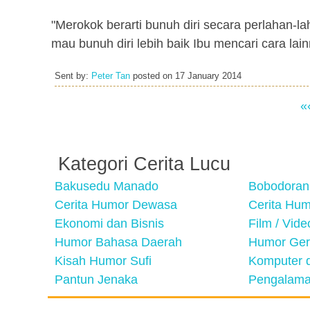
"Merokok berarti bunuh diri secara perlahan
mau bunuh diri lebih baik Ibu mencari cara lai
Sent by:
Peter Tan
posted on
17 January 2014
«
Kategori Cerita Lucu
Bakusedu Manado
Bobodoran
Cerita Humor Dewasa
Cerita Hu
Ekonomi dan Bisnis
Film / Vid
Humor Bahasa Daerah
Humor Ger
Kisah Humor Sufi
Komputer d
Pantun Jenaka
Pengalama