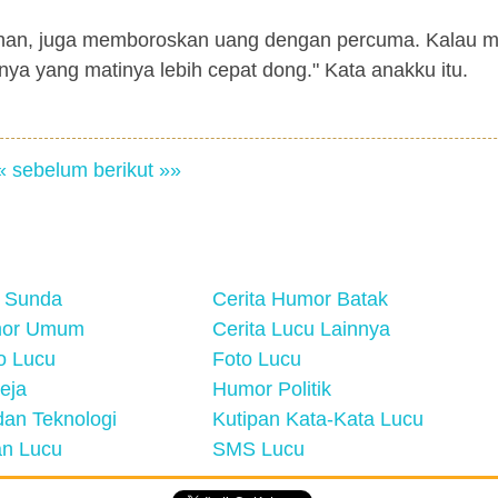
-lahan, juga memboroskan uang dengan percuma. Kalau
nnya yang matinya lebih cepat dong." Kata anakku itu.
« sebelum
berikut »»
 Sunda
Cerita Humor Batak
mor Umum
Cerita Lucu Lainnya
eo Lucu
Foto Lucu
eja
Humor Politik
an Teknologi
Kutipan Kata-Kata Lucu
n Lucu
SMS Lucu