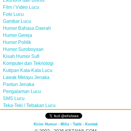
Ekonomi dan Bisnis
Film / Video Lucu
Foto Lucu
Gambar Lucu
Humor Bahasa Daerah
Humor Gereja
Humor Politik
Humor Suroboyoan
Kisah Humor Sufi
Komputer dan Teknologi
Kutipan Kata-Kata Lucu
Lawak Melayu Jenaka
Pantun Jenaka
Pengalaman Lucu
SMS Lucu
Teka-Teki / Tebakan Lucu
Kirim Humor
·
Milis
·
Tatib
·
Kontak