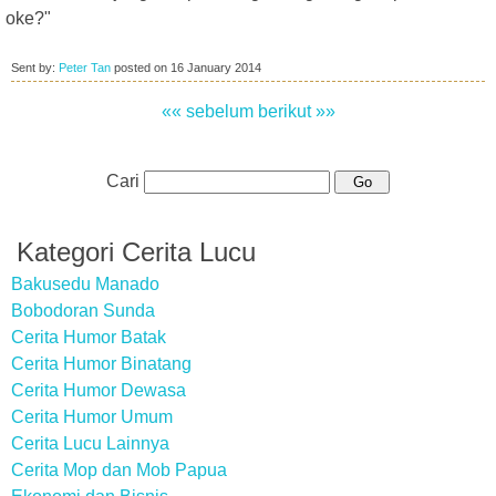
oke?"
Sent by:
Peter Tan
posted on
16 January 2014
«« sebelum
berikut »»
Cari
Kategori Cerita Lucu
Bakusedu Manado
Bobodoran Sunda
Cerita Humor Batak
Cerita Humor Binatang
Cerita Humor Dewasa
Cerita Humor Umum
Cerita Lucu Lainnya
Cerita Mop dan Mob Papua