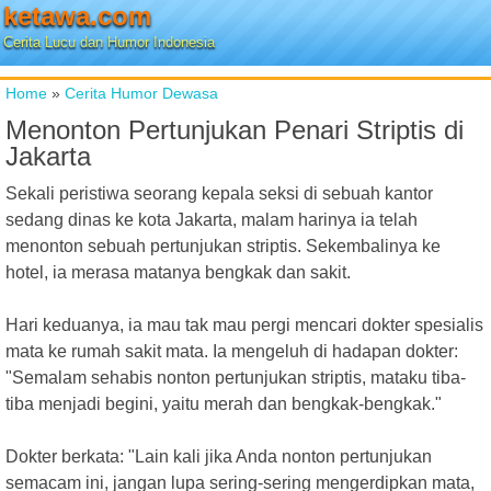
ketawa.com
Cerita Lucu dan Humor Indonesia
Home
»
Cerita Humor Dewasa
Menonton Pertunjukan Penari Striptis di
Jakarta
Sekali peristiwa seorang kepala seksi di sebuah kantor
sedang dinas ke kota Jakarta, malam harinya ia telah
menonton sebuah pertunjukan striptis. Sekembalinya ke
hotel, ia merasa matanya bengkak dan sakit.
Hari keduanya, ia mau tak mau pergi mencari dokter spesialis
mata ke rumah sakit mata. Ia mengeluh di hadapan dokter:
"Semalam sehabis nonton pertunjukan striptis, mataku tiba-
tiba menjadi begini, yaitu merah dan bengkak-bengkak."
Dokter berkata: "Lain kali jika Anda nonton pertunjukan
semacam ini, jangan lupa sering-sering mengerdipkan mata,