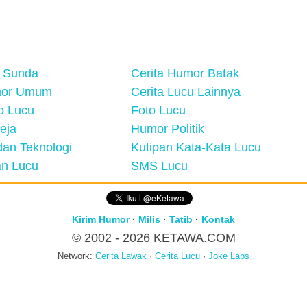
 Sunda
Cerita Humor Batak
mor Umum
Cerita Lucu Lainnya
eo Lucu
Foto Lucu
eja
Humor Politik
an Teknologi
Kutipan Kata-Kata Lucu
n Lucu
SMS Lucu
Kirim Humor
·
Milis
·
Tatib
·
Kontak
© 2002 - 2026
KETAWA.COM
Network:
Cerita Lawak
·
Cerita Lucu
·
Joke Labs