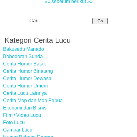
«« sebelum
berikut »»
Cari
Kategori Cerita Lucu
Bakusedu Manado
Bobodoran Sunda
Cerita Humor Batak
Cerita Humor Binatang
Cerita Humor Dewasa
Cerita Humor Umum
Cerita Lucu Lainnya
Cerita Mop dan Mob Papua
Ekonomi dan Bisnis
Film / Video Lucu
Foto Lucu
Gambar Lucu