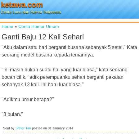
ketawa.com
Cerita Lucu dan Humor Indonesia
Home
»
Cerita Humor Umum
Ganti Baju 12 Kali Sehari
"Aku dalam satu hari berganti busana sebanyak 5 setel." Kata
seorang model busana kepada temannya.
"Ini masih bukan suatu hal yang luar biasa," kata seorang
bocah cilik, "adik perempuanku sehari berganti pakaian
sebanyak 12 kali. Ini baru luar biasa."
"Adikmu umur berapa?"
"3 bulan."
Sent by:
Peter Tan
posted on
01 January 2014