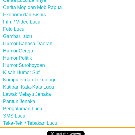
Cerita Lucu Lainnya
Cerita Mop dan Mob Papua
Ekonomi dan Bisnis
Film / Video Lucu
Foto Lucu
Gambar Lucu
Humor Bahasa Daerah
Humor Gereja
Humor Politik
Humor Suroboyoan
Kisah Humor Sufi
Komputer dan Teknologi
Kutipan Kata-Kata Lucu
Lawak Melayu Jenaka
Pantun Jenaka
Pengalaman Lucu
SMS Lucu
Teka-Teki / Tebakan Lucu