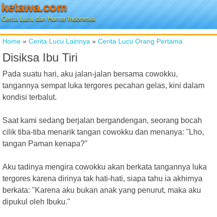
ketawa.com
Cerita Lucu dan Humor Indonesia
Home
»
Cerita Lucu Lainnya
»
Cerita Lucu Orang Pertama
Disiksa Ibu Tiri
Pada suatu hari, aku jalan-jalan bersama cowokku,
tangannya sempat luka tergores pecahan gelas, kini dalam
kondisi terbalut.
Saat kami sedang berjalan bergandengan, seorang bocah
cilik tiba-tiba menarik tangan cowokku dan menanya: "Lho,
tangan Paman kenapa?"
Aku tadinya mengira cowokku akan berkata tangannya luka
tergores karena dirinya tak hati-hati, siapa tahu ia akhirnya
berkata: "Karena aku bukan anak yang penurut, maka aku
dipukul oleh Ibuku."