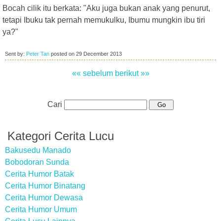
Bocah cilik itu berkata: "Aku juga bukan anak yang penurut,
tetapi Ibuku tak pernah memukulku, Ibumu mungkin ibu tiri
ya?"
Sent by:
Peter Tan
posted on
29 December 2013
«« sebelum
berikut »»
Cari
Kategori Cerita Lucu
Bakusedu Manado
Bobodoran Sunda
Cerita Humor Batak
Cerita Humor Binatang
Cerita Humor Dewasa
Cerita Humor Umum