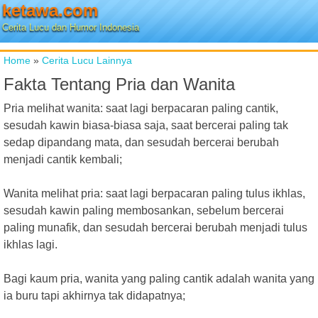
ketawa.com
Cerita Lucu dan Humor Indonesia
Home
»
Cerita Lucu Lainnya
Fakta Tentang Pria dan Wanita
Pria melihat wanita: saat lagi berpacaran paling cantik,
sesudah kawin biasa-biasa saja, saat bercerai paling tak
sedap dipandang mata, dan sesudah bercerai berubah
menjadi cantik kembali;
Wanita melihat pria: saat lagi berpacaran paling tulus ikhlas,
sesudah kawin paling membosankan, sebelum bercerai
paling munafik, dan sesudah bercerai berubah menjadi tulus
ikhlas lagi.
Bagi kaum pria, wanita yang paling cantik adalah wanita yang
ia buru tapi akhirnya tak didapatnya;