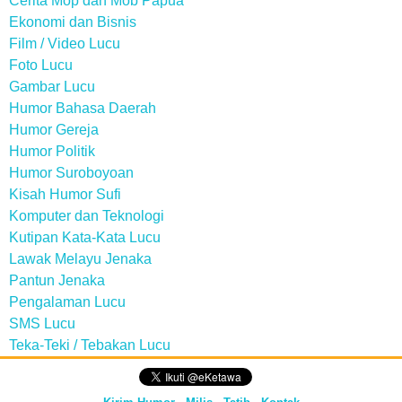
Cerita Mop dan Mob Papua
Ekonomi dan Bisnis
Film / Video Lucu
Foto Lucu
Gambar Lucu
Humor Bahasa Daerah
Humor Gereja
Humor Politik
Humor Suroboyoan
Kisah Humor Sufi
Komputer dan Teknologi
Kutipan Kata-Kata Lucu
Lawak Melayu Jenaka
Pantun Jenaka
Pengalaman Lucu
SMS Lucu
Teka-Teki / Tebakan Lucu