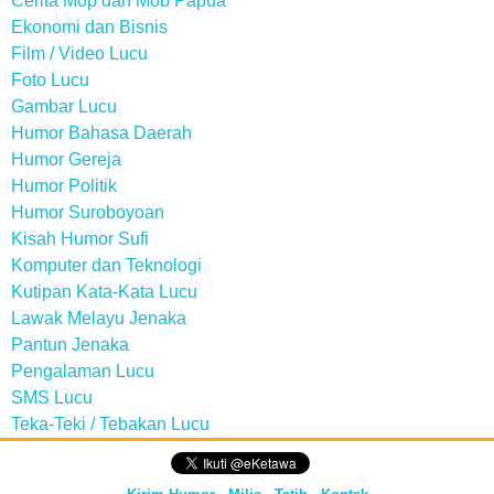
Cerita Mop dan Mob Papua
Ekonomi dan Bisnis
Film / Video Lucu
Foto Lucu
Gambar Lucu
Humor Bahasa Daerah
Humor Gereja
Humor Politik
Humor Suroboyoan
Kisah Humor Sufi
Komputer dan Teknologi
Kutipan Kata-Kata Lucu
Lawak Melayu Jenaka
Pantun Jenaka
Pengalaman Lucu
SMS Lucu
Teka-Teki / Tebakan Lucu