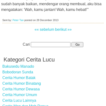
sudah banyak baikan, mendengar orang membual, aku bisa
mengatakan: 'Wah, kamu jantan! Wah, kamu hebat!'"
Sent by:
Peter Tan
posted on
28 December 2013
«« sebelum
berikut »»
Cari
Kategori Cerita Lucu
Bakusedu Manado
Bobodoran Sunda
Cerita Humor Batak
Cerita Humor Binatang
Cerita Humor Dewasa
Cerita Humor Umum
Cerita Lucu Lainnya