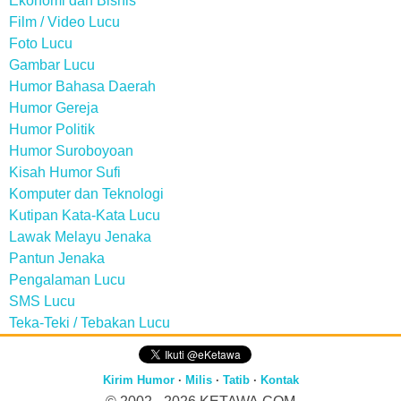
Ekonomi dan Bisnis
Film / Video Lucu
Foto Lucu
Gambar Lucu
Humor Bahasa Daerah
Humor Gereja
Humor Politik
Humor Suroboyoan
Kisah Humor Sufi
Komputer dan Teknologi
Kutipan Kata-Kata Lucu
Lawak Melayu Jenaka
Pantun Jenaka
Pengalaman Lucu
SMS Lucu
Teka-Teki / Tebakan Lucu
Kirim Humor
·
Milis
·
Tatib
·
Kontak