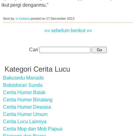
ikut pergi denganmu."
Sent by:
e-ketawa
posted on
17 December 2013
«« sebelum
berikut »»
Cari
Kategori Cerita Lucu
Bakusedu Manado
Bobodoran Sunda
Cerita Humor Batak
Cerita Humor Binatang
Cerita Humor Dewasa
Cerita Humor Umum
Cerita Lucu Lainnya
Cerita Mop dan Mob Papua