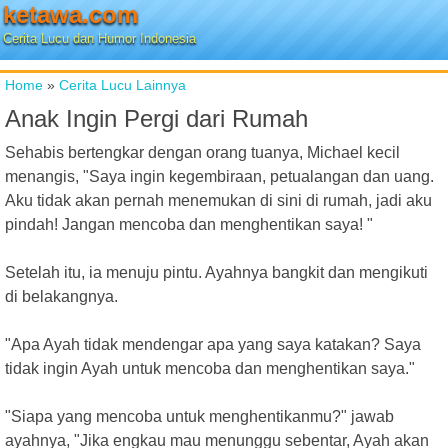
ketawa.com
Cerita Lucu dan Humor Indonesia
Home
»
Cerita Lucu Lainnya
Anak Ingin Pergi dari Rumah
Sehabis bertengkar dengan orang tuanya, Michael kecil
menangis, "Saya ingin kegembiraan, petualangan dan uang.
Aku tidak akan pernah menemukan di sini di rumah, jadi aku
pindah! Jangan mencoba dan menghentikan saya! "
Setelah itu, ia menuju pintu. Ayahnya bangkit dan mengikuti
di belakangnya.
"Apa Ayah tidak mendengar apa yang saya katakan? Saya
tidak ingin Ayah untuk mencoba dan menghentikan saya."
"Siapa yang mencoba untuk menghentikanmu?" jawab
ayahnya, "Jika engkau mau menunggu sebentar, Ayah akan