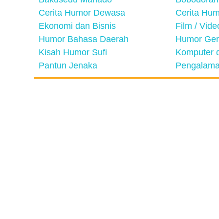
Cerita Humor Dewasa
Cerita Hu
Ekonomi dan Bisnis
Film / Vid
Humor Bahasa Daerah
Humor Ger
Kisah Humor Sufi
Komputer d
Pantun Jenaka
Pengalama