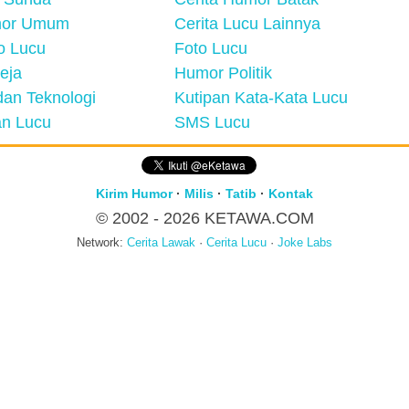
mor Umum
Cerita Lucu Lainnya
eo Lucu
Foto Lucu
eja
Humor Politik
an Teknologi
Kutipan Kata-Kata Lucu
n Lucu
SMS Lucu
Kirim Humor
·
Milis
·
Tatib
·
Kontak
© 2002 - 2026
KETAWA.COM
Network:
Cerita Lawak
·
Cerita Lucu
·
Joke Labs