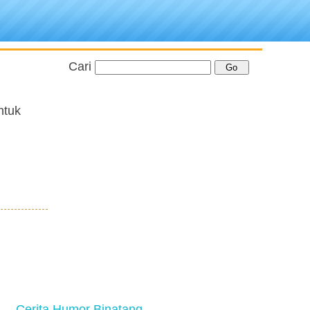
Cari
ntuk
Cerita Humor Binatang