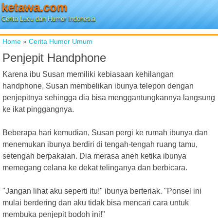
ketawa.com
Cerita Lucu dan Humor Indonesia
Home
»
Cerita Humor Umum
Penjepit Handphone
Karena ibu Susan memiliki kebiasaan kehilangan
handphone, Susan membelikan ibunya telepon dengan
penjepitnya sehingga dia bisa menggantungkannya langsung
ke ikat pinggangnya.
Beberapa hari kemudian, Susan pergi ke rumah ibunya dan
menemukan ibunya berdiri di tengah-tengah ruang tamu,
setengah berpakaian. Dia merasa aneh ketika ibunya
memegang celana ke dekat telinganya dan berbicara.
"Jangan lihat aku seperti itu!" ibunya berteriak. "Ponsel ini
mulai berdering dan aku tidak bisa mencari cara untuk
membuka penjepit bodoh ini!"