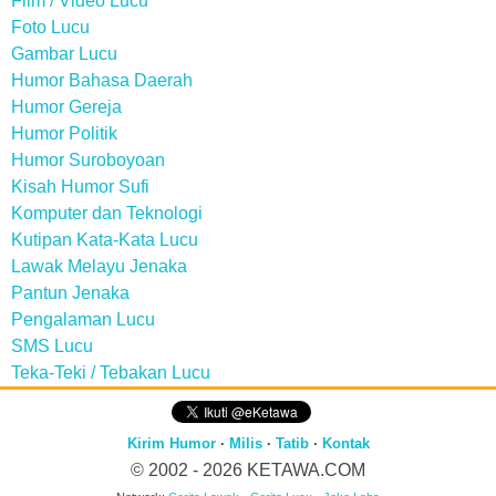
Film / Video Lucu
Foto Lucu
Gambar Lucu
Humor Bahasa Daerah
Humor Gereja
Humor Politik
Humor Suroboyoan
Kisah Humor Sufi
Komputer dan Teknologi
Kutipan Kata-Kata Lucu
Lawak Melayu Jenaka
Pantun Jenaka
Pengalaman Lucu
SMS Lucu
Teka-Teki / Tebakan Lucu
Kirim Humor
·
Milis
·
Tatib
·
Kontak
© 2002 - 2026
KETAWA.COM