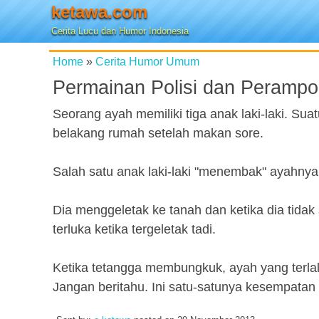
ketawa.com
Cerita Lucu dan Humor Indonesia
Home
»
Cerita Humor Umum
Permainan Polisi dan Perampo
Seorang ayah memiliki tiga anak laki-laki. Su
belakang rumah setelah makan sore.
Salah satu anak laki-laki "menembak" ayahnya 
Dia menggeletak ke tanah dan ketika dia tidak 
terluka ketika tergeletak tadi.
Ketika tetangga membungkuk, ayah yang terla
Jangan beritahu. Ini satu-satunya kesempatan sa