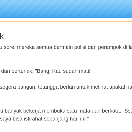
k
atu sore, mereka semua bermain polisi dan perampok di 
dan berteriak, "Bang! Kau sudah mati!"
segera bangun, tetangga berlari untuk melihat apakah ia
lu banyak bekerja membuka satu mata dan berkata, "Sss
ya bisa istirahat sepanjang hari ini."