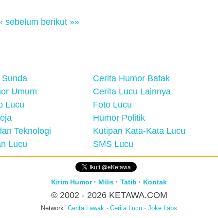
« sebelum
berikut »»
 Sunda
Cerita Humor Batak
mor Umum
Cerita Lucu Lainnya
eo Lucu
Foto Lucu
eja
Humor Politik
an Teknologi
Kutipan Kata-Kata Lucu
n Lucu
SMS Lucu
Kirim Humor
·
Milis
·
Tatib
·
Kontak
© 2002 - 2026
KETAWA.COM
Network:
Cerita Lawak
·
Cerita Lucu
·
Joke Labs