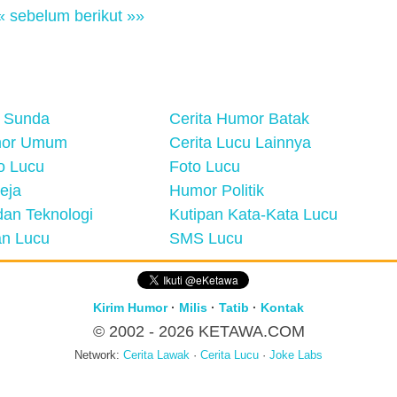
« sebelum
berikut »»
 Sunda
Cerita Humor Batak
mor Umum
Cerita Lucu Lainnya
eo Lucu
Foto Lucu
eja
Humor Politik
an Teknologi
Kutipan Kata-Kata Lucu
n Lucu
SMS Lucu
Kirim Humor
·
Milis
·
Tatib
·
Kontak
© 2002 - 2026
KETAWA.COM
Network:
Cerita Lawak
·
Cerita Lucu
·
Joke Labs