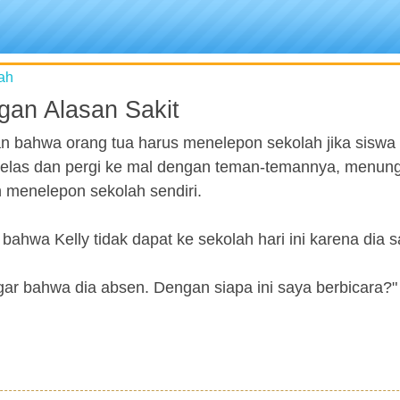
ah
gan Alasan Sakit
n bahwa orang tua harus menelepon sekolah jika siswa
kelas dan pergi ke mal dengan teman-temannya, menun
n menelepon sekolah sendiri.
ahwa Kelly tidak dapat ke sekolah hari ini karena dia sa
r bahwa dia absen. Dengan siapa ini saya berbicara?"