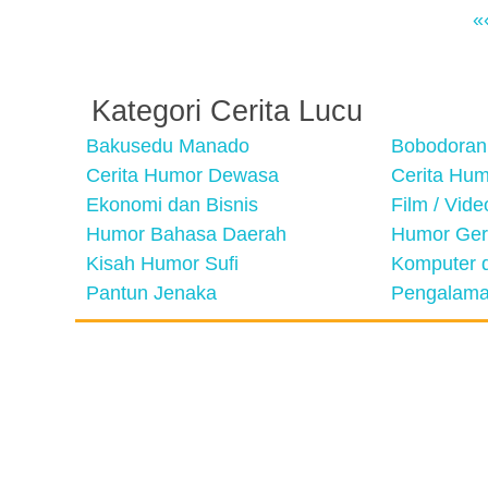
«
Kategori Cerita Lucu
Bakusedu Manado
Bobodoran
Cerita Humor Dewasa
Cerita Hu
Ekonomi dan Bisnis
Film / Vid
Humor Bahasa Daerah
Humor Ger
Kisah Humor Sufi
Komputer d
Pantun Jenaka
Pengalama